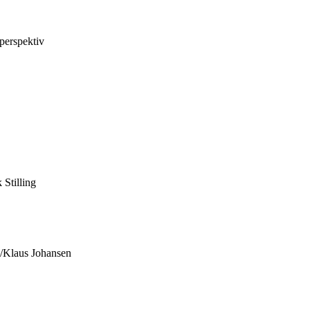
 perspektiv
Stilling
v/Klaus Johansen