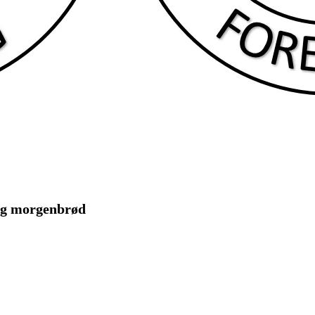
og morgenbrød