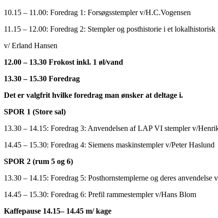
10.15 – 11.00: Foredrag 1: Forsøgsstempler v/H.C.Vogensen
11.15 – 12.00: Foredrag 2: Stempler og posthistorie i et lokalhistorisk
v/ Erland Hansen
12.00 – 13.30 Frokost inkl. 1 øl/vand
13.30 – 15.30 Foredrag
Det er valgfrit hvilke foredrag man ønsker at deltage i.
SPOR 1 (Store sal)
13.30 – 14.15: Foredrag 3: Anvendelsen af LAP VI stempler v/Henrik 
14.45 – 15.30: Foredrag 4: Siemens maskinstempler v/Peter Haslund
SPOR 2 (rum 5 og 6)
13.30 – 14.15: Foredrag 5: Posthornstemplerne og deres anvendelse 
14.45 – 15.30: Foredrag 6: Prefil rammestempler v/Hans Blom
Kaffepause 14.15– 14.45 m/ kage